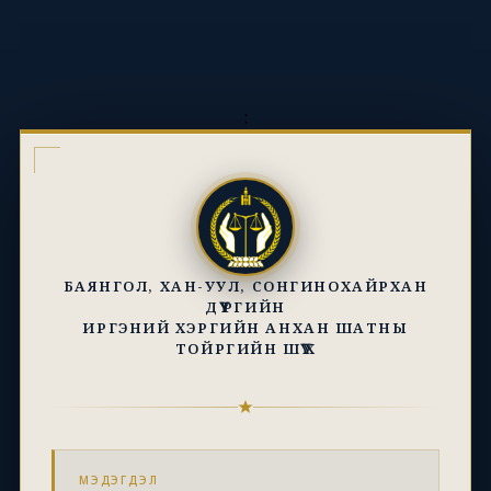
:
БАЯНГОЛ, ХАН-УУЛ, СОНГИНОХАЙРХАН
ДҮҮРГИЙН
ИРГЭНИЙ ХЭРГИЙН АНХАН ШАТНЫ
ТОЙРГИЙН ШҮҮХ
МЭДЭГДЭЛ