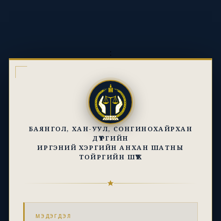
:
БАЯНГОЛ, ХАН-УУЛ, СОНГИНОХАЙРХАН
ДҮҮРГИЙН
ИРГЭНИЙ ХЭРГИЙН АНХАН ШАТНЫ
ТОЙРГИЙН ШҮҮХ
МЭДЭГДЭЛ