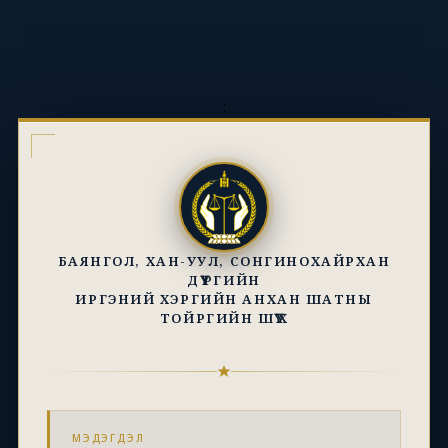
:
БАЯНГОЛ, ХАН-УУЛ, СОНГИНОХАЙРХАН
ДҮҮРГИЙН
ИРГЭНИЙ ХЭРГИЙН АНХАН ШАТНЫ
ТОЙРГИЙН ШҮҮХ
МЭДЭГДЭЛ