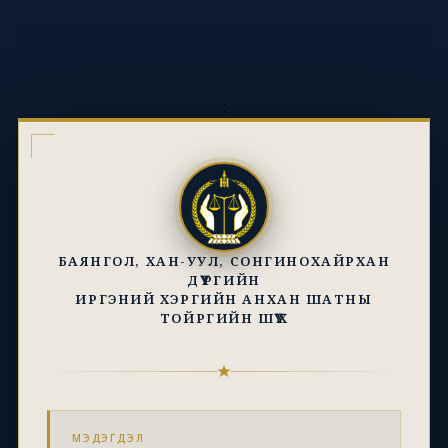
:
БАЯНГОЛ, ХАН-УУЛ, СОНГИНОХАЙРХАН
ДҮҮРГИЙН
ИРГЭНИЙ ХЭРГИЙН АНХАН ШАТНЫ
ТОЙРГИЙН ШҮҮХ
МЭДЭГДЭЛ